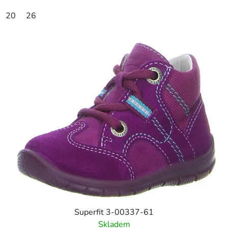
20
26
Superfit 3-00337-61
Skladem