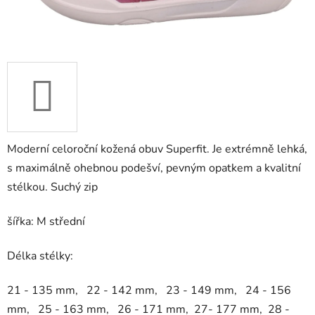
Moderní celoroční kožená obuv Superfit. Je extrémně lehká,
s maximálně ohebnou podešví, pevným opatkem a kvalitní
stélkou. Suchý zip
šířka: M střední
Délka stélky:
21 - 135 mm, 22 - 142 mm, 23 - 149 mm, 24 - 156
mm, 25 - 163 mm, 26 - 171 mm, 27- 177 mm, 28 -