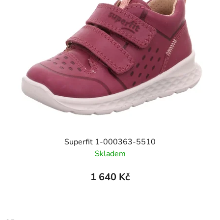
Superfit 1-000363-5510
Skladem
1 640 Kč