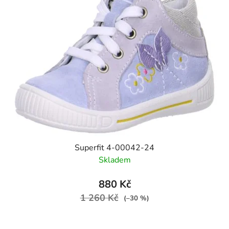
Superfit 4-00042-24
Skladem
880 Kč
1 260 Kč
(–30 %)