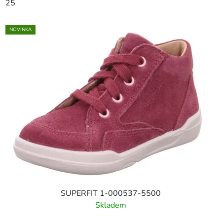
25
NOVINKA
SUPERFIT 1-000537-5500
Skladem