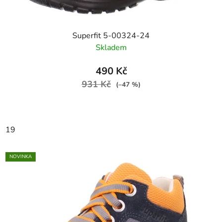
Superfit 5-00324-24
Skladem
490 Kč
931 Kč
(–47 %)
19
NOVINKA