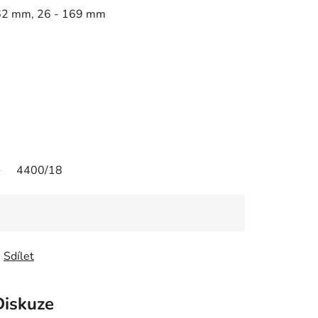
62 mm, 26 - 169 mm
4400/18
Sdílet
Diskuze