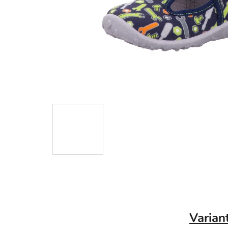
Varian