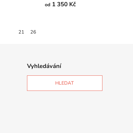
1 350 Kč
od
21
26
Vyhledávání
HLEDAT