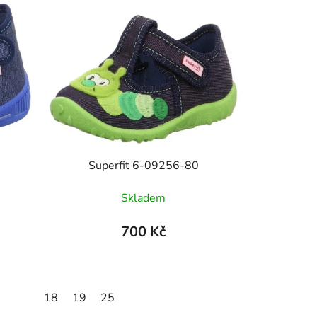
Superfit 6-09256-80
Skladem
700 Kč
18
19
25