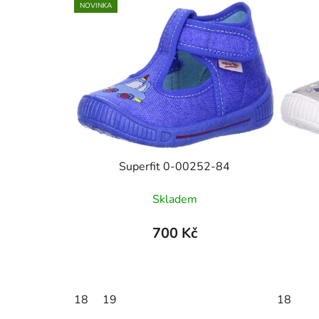
NOVINKA
Superfit 0-00252-84
Skladem
700 Kč
18
19
18