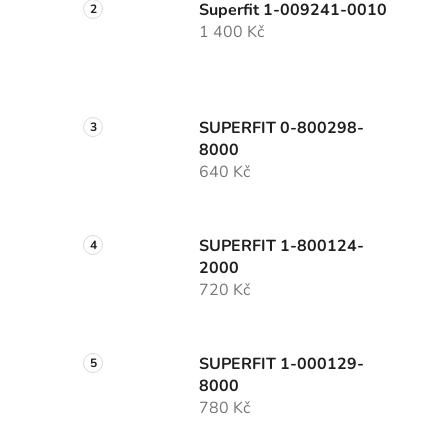
Superfit 1-009241-0010
1 400 Kč
SUPERFIT 0-800298-
8000
640 Kč
SUPERFIT 1-800124-
2000
720 Kč
SUPERFIT 1-000129-
8000
780 Kč