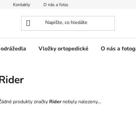
Kontakty
O nás a fotogalerie
Hodnocení obchodu
 odrážedla
Vložky ortopedické
O nás a fotog
Rider
Žádné produkty značky
Rider
nebyly nalezeny...