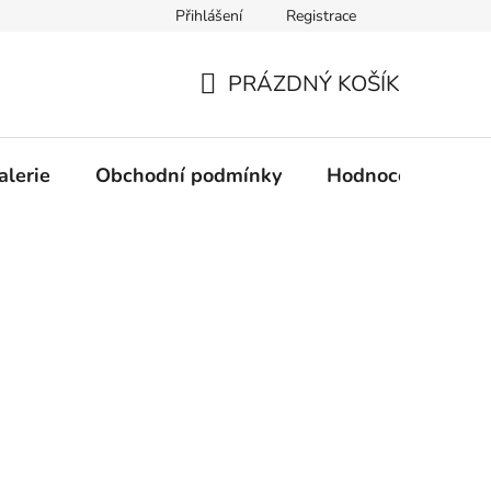
Přihlášení
Registrace
Obchodní podmínky
Ochrana osobních údajů
PRÁZDNÝ KOŠÍK
NÁKUPNÍ
KOŠÍK
alerie
Obchodní podmínky
Hodnocení obcho