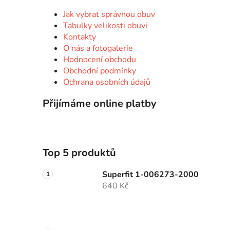
Jak vybrat správnou obuv
Tabulky velikosti obuvi
Kontakty
O nás a fotogalerie
Hodnocení obchodu
Obchodní podmínky
Ochrana osobních údajů
Přijímáme online platby
Top 5 produktů
Superfit 1-006273-2000
640 Kč