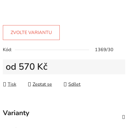
ZVOLTE VARIANTU
Kód:
1369/30
od
570 Kč
Měrná cena:
Tisk
Zeptat se
Sdílet
Varianty