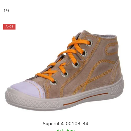
19
AKCE
Superfit 4-00103-34
Skladem