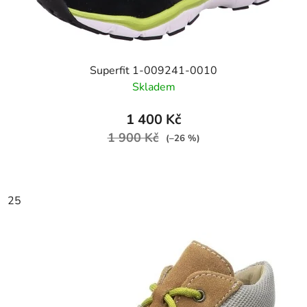
Superfit 1-009241-0010
Skladem
1 400 Kč
1 900 Kč
(–26 %)
25