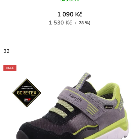
1 090 Kč
1 530 Kč
(–28 %)
32
AKCE