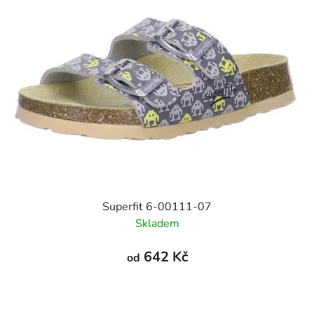
Superfit 6-00111-07
Skladem
642 Kč
od