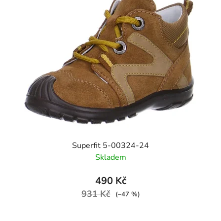
Superfit 5-00324-24
Skladem
490 Kč
931 Kč
(–47 %)