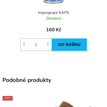
Impregnace KAPS
Skladem
160 Kč
DO KOŠÍKU
Podobné produkty
AKCE